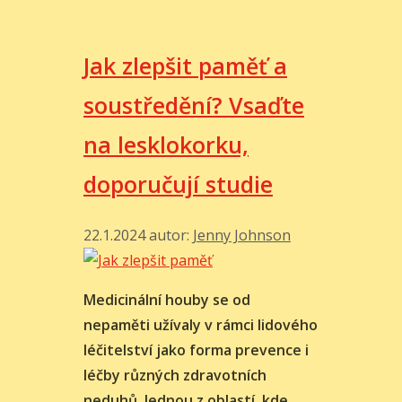
Jak zlepšit paměť a
soustředění? Vsaďte
na lesklokorku,
doporučují studie
22.1.2024
autor:
Jenny Johnson
Medicinální houby se od
nepaměti užívaly v rámci lidového
léčitelství jako forma prevence i
léčby různých zdravotních
neduhů. Jednou z oblastí, kde