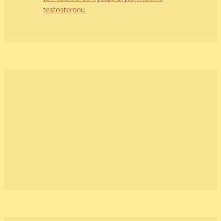
testosteronu