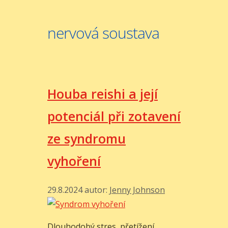
nervová soustava
Houba reishi a její
potenciál při zotavení
ze syndromu
vyhoření
29.8.2024
autor:
Jenny Johnson
Dlouhodobý stres, přetížení,