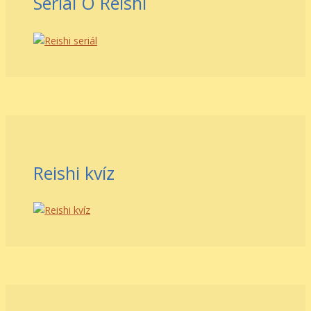
Seriál O Reishi
Reishi kvíz